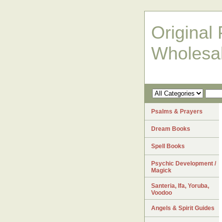
Original 
Wholesa
Psalms & Prayers
Dream Books
Spell Books
Psychic Development /
Magick
Santeria, Ifa, Yoruba,
Voodoo
Angels & Spirit Guides